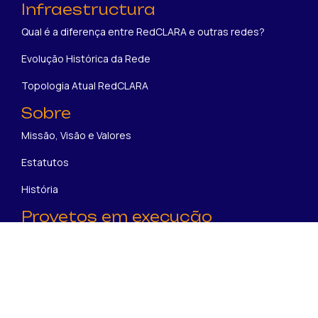
Infraestructura
Qual é a diferença entre RedCLARA e outras redes?
Evolução Histórica da Rede
Topologia Atual RedCLARA
Sobre
Missão, Visão e Valores
Estatutos
História
Proyetos em execução
BELLA II
SUBMERSE