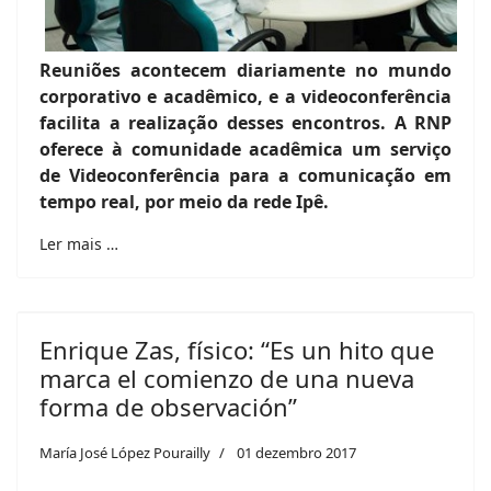
Reuniões acontecem diariamente no mundo
corporativo e acadêmico, e a videoconferência
facilita a realização desses encontros. A RNP
oferece à comunidade acadêmica um serviço
de Videoconferência para a comunicação em
tempo real, por meio da rede Ipê.
Ler mais …
Enrique Zas, físico: “Es un hito que
marca el comienzo de una nueva
forma de observación”
María José López Pourailly
01 dezembro 2017