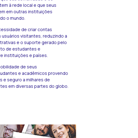
tem à rede local e que seus
em em outras instituições
odo o mundo.
cessidade de criar contas
 usuários visitantes, reduzindo a
trativas e o suporte gerado pelo
to de estudantes e
 instituições e países.
mobilidade de seus
tudantes e acadêmicos provendo
s e seguro a milhares de
tes em diversas partes do globo.