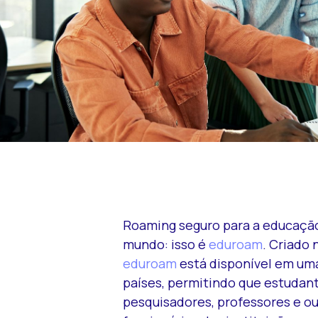
Roaming seguro para a educaçã
mundo: isso é
eduroam
. Criado 
eduroam
está disponível em um
países, permitindo que estudant
pesquisadores, professores e o