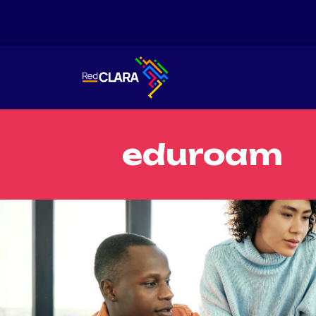
eduroam