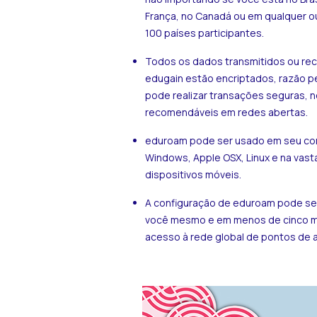
França, no Canadá ou em qualquer o
100 países participantes.
Todos os dados transmitidos ou re
edugain estão encriptados, razão pe
pode realizar transações seguras,
recomendáveis em redes abertas.
eduroam pode ser usado em seu c
Windows, Apple OSX, Linux e na vast
dispositivos móveis.
A configuração de eduroam pode ser
você mesmo e em menos de cinco mi
acesso à rede global de pontos de a