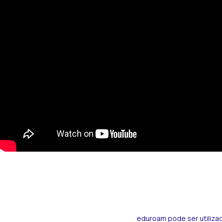
eduroam pode ser utilizad