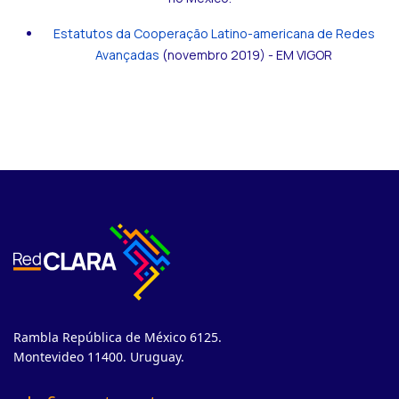
Estatutos da Cooperação Latino-americana de Redes
Avançadas
(novembro 2019) - EM VIGOR
Rambla República de México 6125.
Montevideo 11400. Uruguay.