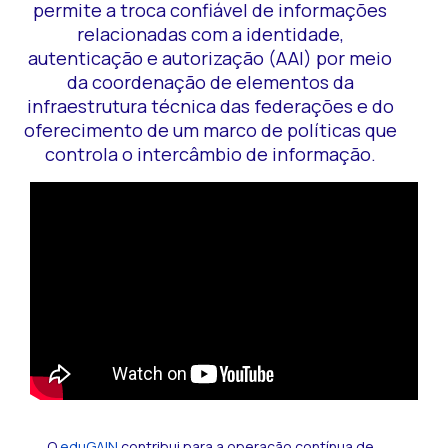
permite a troca confiável de informações
relacionadas com a identidade,
autenticação e autorização (AAI) por meio
da coordenação de elementos da
infraestrutura técnica das federações e do
oferecimento de um marco de políticas que
controla o intercâmbio de informação.
O
eduGAIN
contribui para a operação contínua de