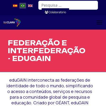
Pesquisar
Colaboratorio
FEDERAÇÃO E
INTERFEDERAÇÃO
- EDUGAIN
eduGAIN interconecta as federações de
identidade de todo o mundo, simplificando
o acesso a conteúdos, serviços e recursos
para a comunidade global de pesquisa e
educação. Criado por GÉANT, eduGAIN