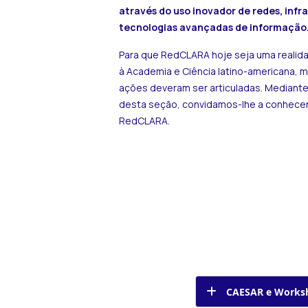
através do uso inovador de redes, infr
tecnologias avançadas de informação
Para que RedCLARA hoje seja uma realid
à Academia e Ciência latino-americana, 
ações deveram ser articuladas. Mediante
desta seção, convidamos-lhe a conhecer 
RedCLARA.
CAESAR e Worksh