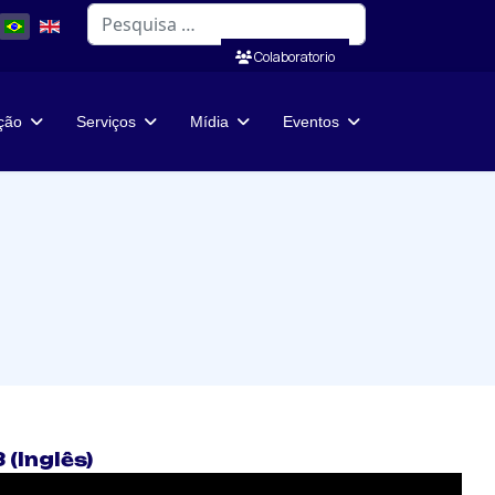
Pesquisar
Colaboratorio
ação
Serviços
Mídia
Eventos
(Inglês)