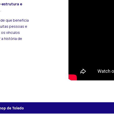
a-estrutura e
.
ade que beneficia
muitas pessoas e
 os vínculos
a história de
op de Toledo