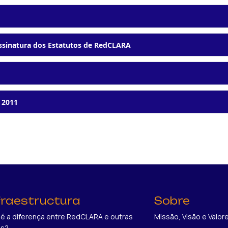
Assinatura dos Estatutos de RedCLARA
 2011
fraestructura
Sobre
 é a diferença entre RedCLARA e outras
Missão, Visão e Valor
es?