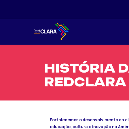
HISTÓRIA 
REDCLARA
Fortalecemos o desenvolvimento da ci
educação, cultura e inovação na Améri