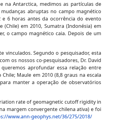
e na Antarctica, medimos as partículas de
s mudanças abruptas no campo magnético
 e 6 horas antes da ocorrência do evento
 (Chile) em 2010, Sumatra (Indonésia) em
er, o campo magnético caia. Depois de um
e vinculados. Segundo o pesquisador, esta
 com os nossos co-pesquisadores, Dr. David
e, queremos aprofundar essa relação entre
Chile; Maule em 2010 (8,8 graus na escala
io para manter a operação de observatórios
iation rate of geomagnetic cutoff rigidity in
 na margem convergente chilena ativa) e foi
ps://www.ann-geophys.net/36/275/2018/