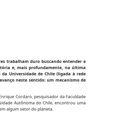
ores trabalham duro buscando entender e
tória e, mais profundamente, na última
 da Universidade de Chile (ligada à rede
 avanço neste sentido: um mecanismo de
 Enrique Cordaro, pesquisador da Faculdade
ersidade Autônoma do Chile, encontrou uma
em algum setor do planeta.