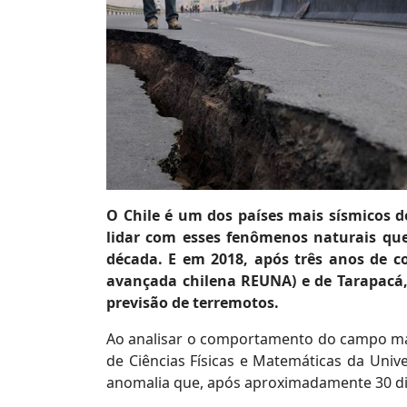
O Chile é um dos países mais sísmicos 
lidar com esses fenômenos naturais qu
década. E em 2018, após três anos de co
avançada chilena REUNA) e de Tarapacá
previsão de terremotos.
Ao analisar o comportamento do campo magn
de Ciências Físicas e Matemáticas da Uni
anomalia que, após aproximadamente 30 di