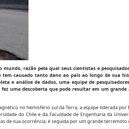
do mundo, razão pela qual seus cientistas e pesquisad
e tem causado tanto dano ao país ao longo de sua his
leta e análise de dados, uma equipe de pesquisadores
, fez uma descoberta que pode resultar em um grande
ético no hemisfério sul da Terra, a equipe liderada por
versidade do Chile e da Faculdade de Engenharia da Univ
as de sua ocorrência, é seguida por um grande terremoto 