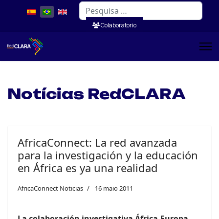
Pesquisar
Colaboratorio
Notícias RedCLARA
AfricaConnect: La red avanzada
para la investigación y la educación
en África es ya una realidad
AfricaConnect Noticias
16 maio 2011
La colaboración investigativa África-Europa