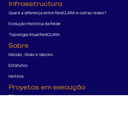
Infraestructura
Qual é a diferença entre RedCLARA e outras redes?
Evolução Histórica da Rede
Topologia Atual RedCLARA
Sobre
Missão, Visão e Valores
Estatutos
História
Proyetos em execução
BELLA II
SUBMERSE