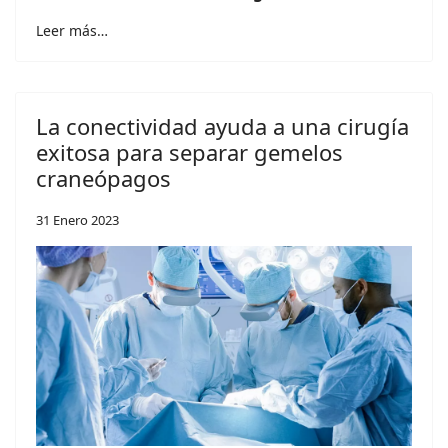
Leer más…
La conectividad ayuda a una cirugía
exitosa para separar gemelos
craneópagos
31 Enero 2023