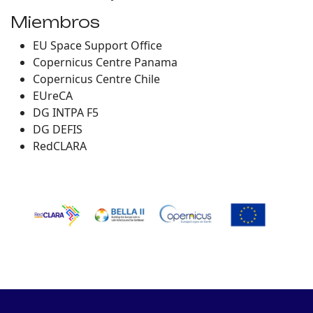
Miembros
EU Space Support Office
Copernicus Centre Panama
Copernicus Centre Chile
EUreCA
DG INTPA F5
DG DEFIS
RedCLARA