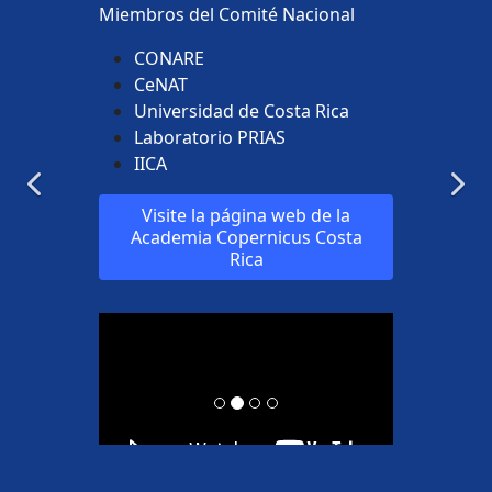
Miembros del Comité Nacional
CONARE
CeNAT
Universidad de Costa Rica
Laboratorio PRIAS
IICA
Visite la página web de la
Academia Copernicus Costa
Rica