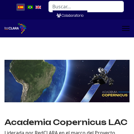
Buscar
Colaboratorio
Academia Copernicus LAC
Liderada por RedCLARA en el marco del Proyecto