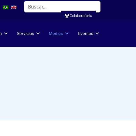
Buscar
Colaboratorio
n
Servicios
Medios
Eventos