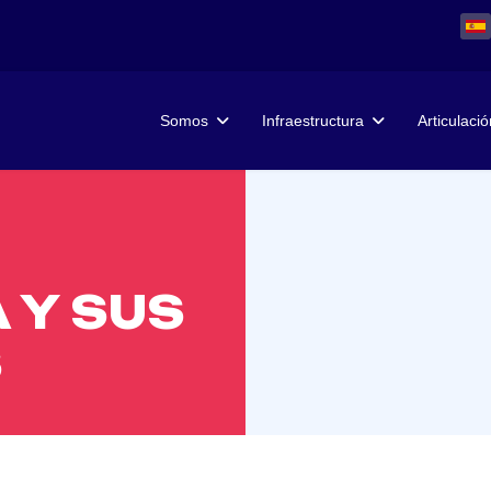
Somos
Infraestructura
Articulació
 Y SUS
S