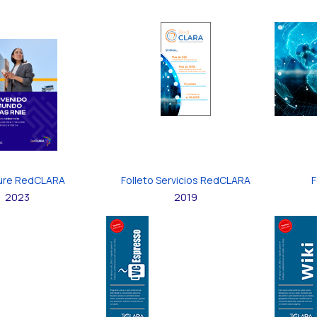
ure RedCLARA
Folleto Servicios RedCLARA
F
2023
2019