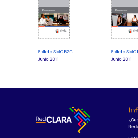
Folleto SIVIC B2C
Folleto SIVIC
Junio 2011
Junio 2011
In
¿Qué
Red