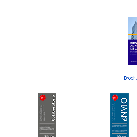
Broch