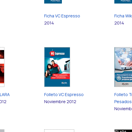
Ficha VC Espresso
Ficha Wik
2014
2014
CLARA
Folleto VC Espresso
Folleto 
012
Noviembre 2012
Pesados
Noviemb