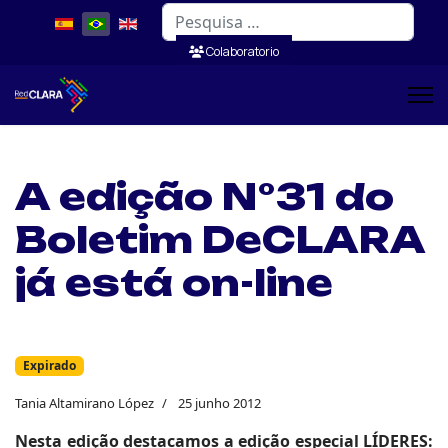
Pesquisar
Colaboratorio
A edição N°31 do
Boletim DeCLARA
já está on-line
Expirado
Tania Altamirano López
25 junho 2012
Nesta edição destacamos a edição especial LÍDERES: