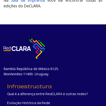
Na
Sala de Imprensa
você vai encontrar todas as
edições do DeCLARA.
Rambla República de México 6125.
Montevideo 11400. Uruguay.
Infraestructura
Qual é a diferença entre RedCLARA e outras redes?
Evolução Histórica da Rede