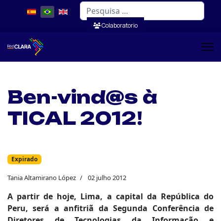
Pesquisar
Colaboratorio
Ben-vind@s à
TICAL 2012!
Expirado
Tania Altamirano López
02 julho 2012
A partir de hoje, Lima, a capital da República do
Peru, será a anfitriã da Segunda Conferência de
Diretores de Tecnologias da Informação e