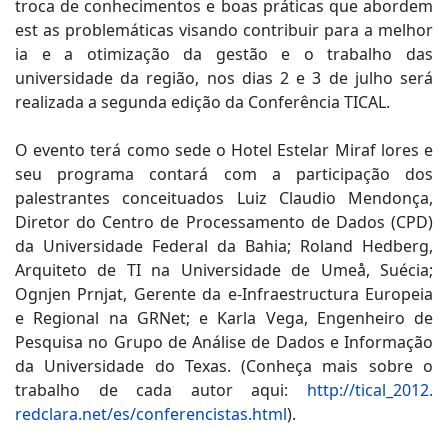
troca de conhecimentos e boas práticas que abordem
est as problemáticas visando contribuir para a melhor
ia e a otimização da gestão e o trabalho das
universidade da região, nos dias 2 e 3 de julho será
realizada a segunda edição da Conferência TICAL.
O evento terá como sede o Hotel Estelar Miraf lores e
seu programa contará com a participação dos
palestrantes conceituados Luiz Claudio Mendonça,
Diretor do Centro de Processamento de Dados (CPD)
da Universidade Federal da Bahia; Roland Hedberg,
Arquiteto de TI na Universidade de Umeå, Suécia;
Ognjen Prnjat, Gerente da e-Infraestructura Europeia
e Regional na GRNet; e Karla Vega, Engenheiro de
Pesquisa no Grupo de Análise de Dados e Informação
da Universidade do Texas. (Conheça mais sobre o
trabalho de cada autor aqui:
http://tical_2012.
redclara.net/es/conferencistas.html
).