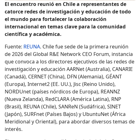
El encuentro reunió en Chile a representantes de
catorce redes de investigación y educación de todo
el mundo para fortalecer la colaboración
internacional en temas clave para la comunidad
científica y académica.
Fuente:
REUNA
. Chile fue sede de la primera reunión
de 2026 del Global R&E Network CEO Forum, instancia
que convoca a los directores ejecutivos de las redes de
investigación y educación AARNet (Australia), CANARIE
(Canadá), CERNET (China), DFN (Alemania), GÉANT
(Europa), Internet2 (EE. UU.), Jisc (Reino Unido),
NORDUnet (países nórdicos de Europa), REANNZ
(Nueva Zelanda), RedCLARA (América Latina), RNP
(Brasil), REUNA (Chile), SANReN (Sudáfrica), SINET
(Japón), SURFnet (Países Bajos) y UbuntuNet (África
Meridional y Oriental), para abordar diversos temas de
interés.