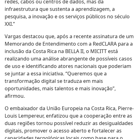
redes, cabos ou centros de dados, mas da
infraestrutura que sustenta a aprendizagem, a
pesquisa, a inovação e os serviços públicos no século
XXI.”
Vargas destacou que, após a recente assinatura de um
Memorando de Entendimento com a RedCLARA para a
inclusão da Costa Rica na BELLA II, o MICITT está
realizando uma análise abrangente de possíveis casos
de uso e identificando atores nacionais que poderiam
se juntar a essa iniciativa. “Queremos que a
transformação digital se traduza em mais
oportunidades, mais talentos e mais inovação”,
afirmou.
O embaixador da União Europeia na Costa Rica, Pierre-
Louis Lempereur, enfatizou que a cooperação entre as
duas regiões tornou possível reduzir as desigualdades
digitais, promover o acesso aberto e fortalecer as
capacidades tecnológicas locais como base para o