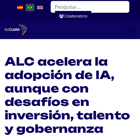
Pesquisar
Colaboratorio
ALC acelera la
adopción de IA,
aunque con
desafíos en
inversión, talento
y gobernanza