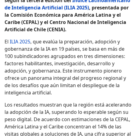
según la tercera edición del
Índice Latinoamericano
de Inteligencia Artificial (ILIA 2025)
, presentada por
la Comisión Económica para América Latina y el
Caribe (CEPAL) y el Centro Nacional de Inteligencia
Artificial de Chile (CENIA).
El
ILIA 2025
, que evalúa la preparación, adopción y
gobernanza de la IA en 19 países, se basa en más de
100 subindicadores agrupados en tres dimensiones:
factores habilitantes, investigación, desarrollo y
adopción, y gobernanza. Este instrumento pionero
ofrece un panorama integral del progreso regional y
de los desafíos que aún limitan el despliegue de la
inteligencia artificial.
Los resultados muestran que la región está acelerando
la adopción de la IA, superando lo esperable según su
peso digital. De acuerdo con estimaciones de la CEPAL,
América Latina y el Caribe concentran el 14% de las
visitas globales a soluciones de IA, una cifra superior al