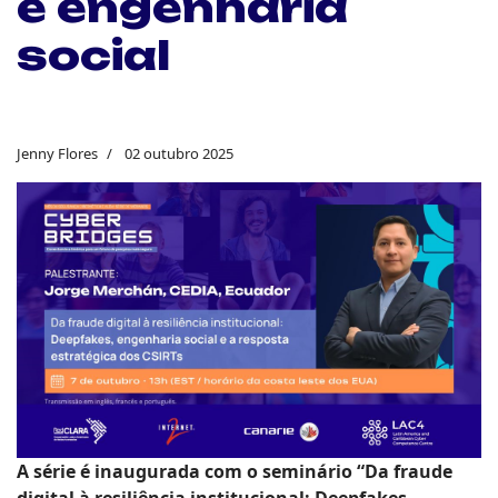
e engenharia
social
Jenny Flores
02 outubro 2025
A série é inaugurada com o seminário “Da fraude
digital à resiliência institucional: Deepfakes,