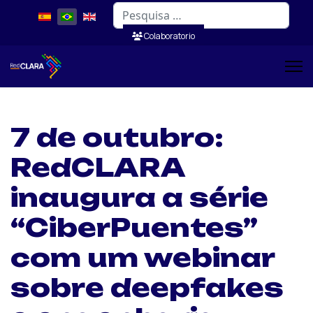
Pesquisar
Colaboratorio
7 de outubro:
RedCLARA
inaugura a série
“CiberPuentes”
com um webinar
sobre deepfakes