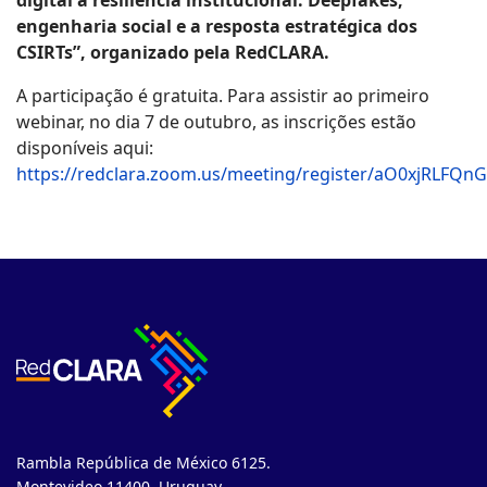
engenharia social e a resposta estratégica dos
CSIRTs”, organizado pela RedCLARA.
A participação é gratuita. Para assistir ao primeiro
webinar, no dia 7 de outubro, as inscrições estão
disponíveis aqui:
https://redclara.zoom.us/meeting/register/aO0xjRLFQn
Rambla República de México 6125.
Montevideo 11400. Uruguay.