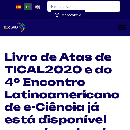
Pesquisar
Colaboratorio
Livro de Atas de
TICAL2020 e do
4º Encontro
Latinoamericano
de e-Ciência já
está disponível