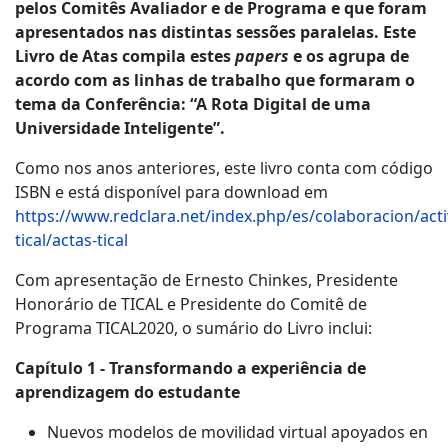
pelos Comitês Avaliador e de Programa e que foram
apresentados nas distintas sessões paralelas. Este
Livro de Atas compila estes
papers
e os agrupa de
acordo com as linhas de trabalho que formaram o
tema da Conferência: “A Rota Digital de uma
Universidade Inteligente”.
Como nos anos anteriores, este livro conta com código
ISBN e está disponível para download em
https://www.redclara.net/index.php/es/colaboracion/act
tical/actas-tical
Com apresentação de Ernesto Chinkes, Presidente
Honorário de TICAL e Presidente do Comitê de
Programa TICAL2020, o sumário do Livro inclui:
Capítulo 1 - Transformando a experiência de
aprendizagem do estudante
Nuevos modelos de movilidad virtual apoyados en