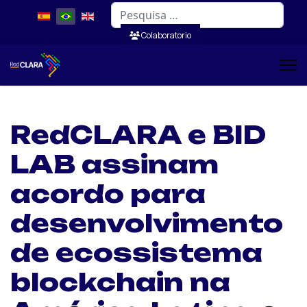
Pesquisar
Colaboratorio
RedCLARA e BID
LAB assinam
acordo para
desenvolvimento
de ecossistema
blockchain na