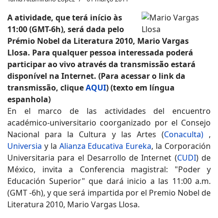
A atividade, que terá início às
11:00 (GMT-6h), será dada pelo
Prémio Nobel da Literatura 2010, Mario Vargas
Llosa. Para qualquer pessoa interessada poderá
participar ao vivo através da transmissão estará
disponível na Internet. (Para acessar o link da
transmissão, clique
AQUI
) (texto em língua
espanhola)
En el marco de las actividades del encuentro
académico-universitario coorganizado por el Consejo
Nacional para la Cultura y las Artes (
Conaculta)
,
Universia
y la
Alianza Educativa Eureka
, la Corporación
Universitaria para el Desarrollo de Internet (
CUDI
) de
México, invita a Conferencia magistral: "Poder y
Educación Superior" que dará inicio a las 11:00 a.m.
(GMT -6h), y que será impartida por el Premio Nobel de
Literatura 2010, Mario Vargas Llosa.