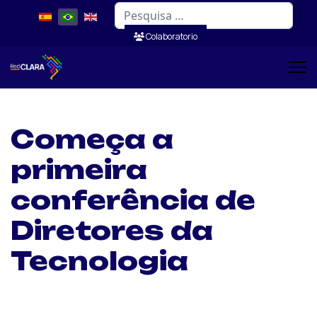
Pesquisar
Colaboratorio
Começa a
primeira
conferência de
Diretores da
Tecnologia