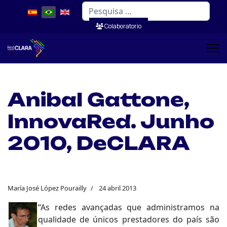
Pesquisar
Colaboratorio
Anibal Gattone,
InnovaRed. Junho
2010, DeCLARA
María José López Pourailly
24 abril 2013
“As redes avançadas que administramos na
qualidade de únicos prestadores do país são