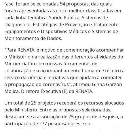
fase, foram selecionadas 54 propostas, das quais
foram apresentadas as cinco melhor classificadas em
cada linha temática: Saúde Pública, Sistemas de
Diagnóstico, Estratégias de Prevenção e Tratamento,
Equipamentos e Dispositivos Médicos e Sistemas de
Monitoramento de Dados.
"Para RENATA, é motivo de comemoração acompanhar
o Ministério na realização das diferentes atividades do
Mincienciatón com nossas ferramentas de
colaboração e o acompanhamento humano e técnico a
serviço da ciência e iniciativas que ajudam a combater
a propagação do coronavírus", afirmou Ginna Garzón
Mojica, Diretora Executiva (E) da RENATA.
Um total de 25 projetos receberá os recursos alocados
pelo Ministério. Entre as propostas selecionadas,
destacam-se a associação de 75 grupos de pesquisa, a
participação de 277 pesquisadores e co-