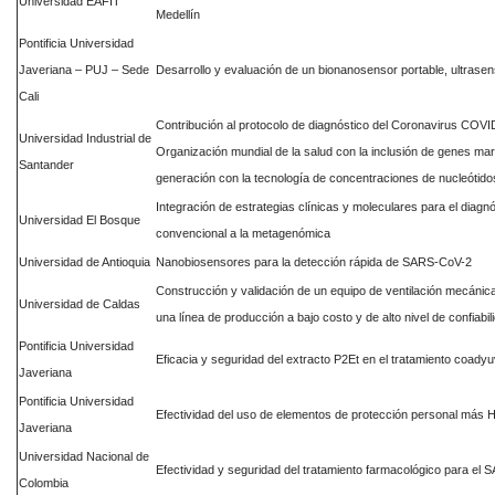
Universidad EAFIT
Medellín
Pontificia Universidad
Javeriana – PUJ – Sede
Desarrollo y evaluación de un bionanosensor portable, ultrasen
Cali
Contribución al protocolo de diagnóstico del Coronavirus COVI
Universidad Industrial de
Organización mundial de la salud con la inclusión de genes mar
Santander
generación con la tecnología de concentraciones de nucleótido
Integración de estrategias clínicas y moleculares para el diag
Universidad El Bosque
convencional a la metagenómica
Universidad de Antioquia
Nanobiosensores para la detección rápida de SARS-CoV-2
Construcción y validación de un equipo de ventilación mecáni
Universidad de Caldas
una línea de producción a bajo costo y de alto nivel de confiab
Pontificia Universidad
Eficacia y seguridad del extracto P2Et en el tratamiento coad
Javeriana
Pontificia Universidad
Efectividad del uso de elementos de protección personal más Hi
Javeriana
Universidad Nacional de
Efectividad y seguridad del tratamiento farmacológico para el 
Colombia