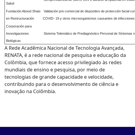
Salud
Fundación Abood Shaio
Validación pre-comercial de dispositivo de protección facial con
en Restructuración
COVID- 19 y otros microorganismos causantes de infecciones 
Corporación para
Investigaciones
Sistema Telemático de Prediagnóstico Personal de Síntoma
Biológicas
A Rede Acadêmica Nacional de Tecnologia Avançada,
RENATA, é a rede nacional de pesquisa e educação da
Colômbia, que fornece acesso privilegiado às redes
mundiais de ensino e pesquisa, por meio de
tecnologias de grande capacidade e velocidade,
contribuindo para o desenvolvimento de ciência e
inovação na Colômbia.