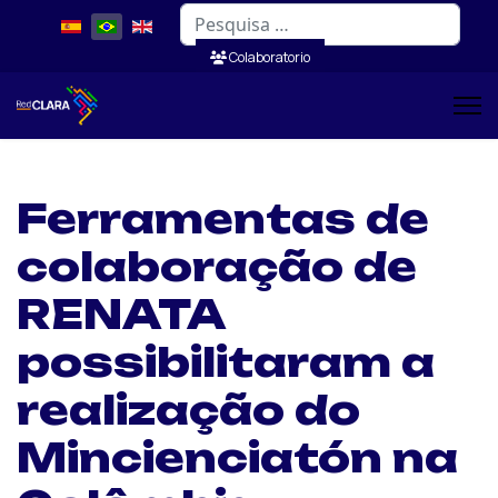
Pesquisar
Colaboratorio
Ferramentas de
colaboração de
RENATA
possibilitaram a
realização do
Mincienciatón na