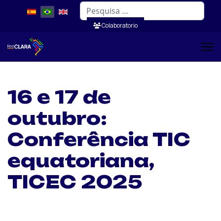
Pesquisar
Colaboratorio
16 e 17 de
outubro:
Conferência TIC
equatoriana,
TICEC 2025