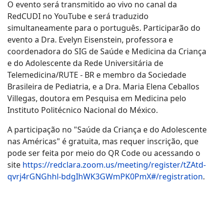
O evento será transmitido ao vivo no canal da
RedCUDI no YouTube e será traduzido
simultaneamente para o português. Participarão do
evento a Dra. Evelyn Eisenstein, professora e
coordenadora do SIG de Saúde e Medicina da Criança
e do Adolescente da Rede Universitária de
Telemedicina/RUTE - BR e membro da Sociedade
Brasileira de Pediatria, e a Dra. Maria Elena Ceballos
Villegas, doutora em Pesquisa em Medicina pelo
Instituto Politécnico Nacional do México.
A participação no "Saúde da Criança e do Adolescente
nas Américas" é gratuita, mas requer inscrição, que
pode ser feita por meio do QR Code ou acessando o
site
https://redclara.zoom.us/meeting/register/tZAtd-
qvrj4rGNGhhl-bdgIhWK3GWmPK0PmX#/registration
.