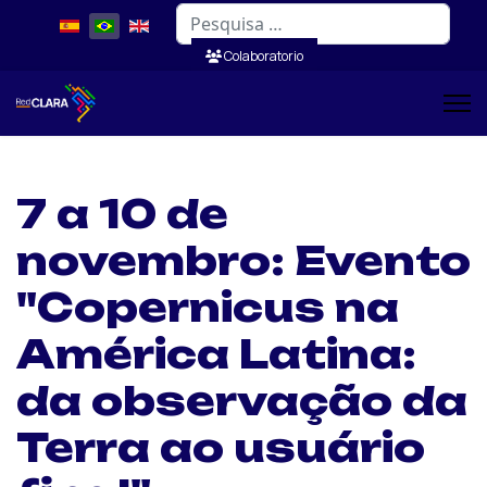
Pesquisar
Colaboratorio
7 a 10 de
novembro: Evento
"Copernicus na
América Latina:
da observação da
Terra ao usuário