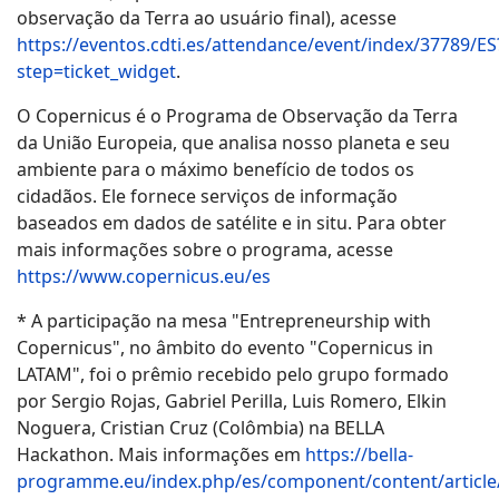
observação da Terra ao usuário final), acesse
https://eventos.cdti.es/attendance/event/index/37789/ES
step=ticket_widget
.
O Copernicus é o Programa de Observação da Terra
da União Europeia, que analisa nosso planeta e seu
ambiente para o máximo benefício de todos os
cidadãos. Ele fornece serviços de informação
baseados em dados de satélite e in situ. Para obter
mais informações sobre o programa, acesse
https://www.copernicus.eu/es
* A participação na mesa "Entrepreneurship with
Copernicus", no âmbito do evento "Copernicus in
LATAM", foi o prêmio recebido pelo grupo formado
por Sergio Rojas, Gabriel Perilla, Luis Romero, Elkin
Noguera, Cristian Cruz (Colômbia) na BELLA
Hackathon. Mais informações em
https://bella-
programme.eu/index.php/es/component/content/article