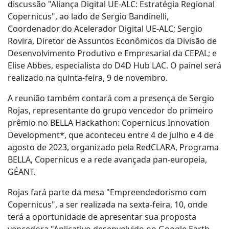
discussão "Aliança Digital UE-ALC: Estratégia Regional
Copernicus", ao lado de Sergio Bandinelli,
Coordenador do Acelerador Digital UE-ALC; Sergio
Rovira, Diretor de Assuntos Econômicos da Divisão de
Desenvolvimento Produtivo e Empresarial da CEPAL; e
Elise Abbes, especialista do D4D Hub LAC. O painel será
realizado na quinta-feira, 9 de novembro.
A reunião também contará com a presença de Sergio
Rojas, representante do grupo vencedor do primeiro
prêmio no BELLA Hackathon: Copernicus Innovation
Development*, que aconteceu entre 4 de julho e 4 de
agosto de 2023, organizado pela RedCLARA, Programa
BELLA, Copernicus e a rede avançada pan-europeia,
GÉANT.
Rojas fará parte da mesa "Empreendedorismo com
Copernicus", a ser realizada na sexta-feira, 10, onde
terá a oportunidade de apresentar sua proposta
vencedora "Aplicativo desenvolvido no Google Earth