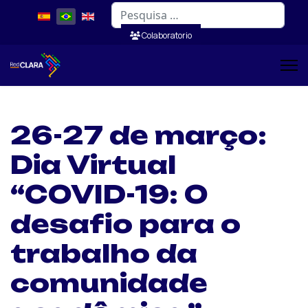
Pesquisar
Colaboratorio
26-27 de março:
Dia Virtual
“COVID-19: O
desafio para o
trabalho da
comunidade