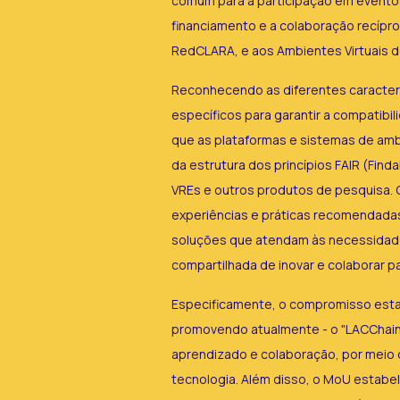
comum para a participação em eventos
financiamento e a colaboração recípro
RedCLARA, e aos Ambientes Virtuais d
Reconhecendo as diferentes caracter
específicos para garantir a compatib
que as plataformas e sistemas de amba
da estrutura dos princípios FAIR (Fin
VREs e outros produtos de pesquisa. 
experiências e práticas recomendada
soluções que atendam às necessidades
compartilhada de inovar e colaborar 
Especificamente, o compromisso estab
promovendo atualmente - o "LACChain" 
aprendizado e colaboração, por meio
tecnologia. Além disso, o MoU estabe