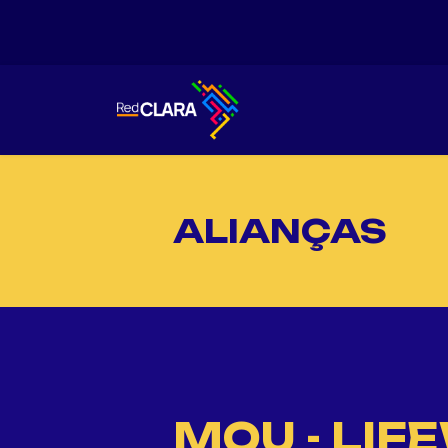
ALIANÇAS
MOU - LIF