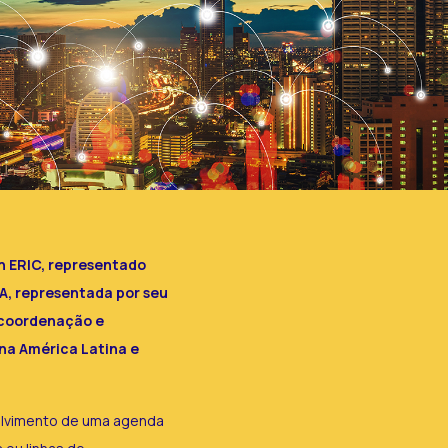
h ERIC, representado
A, representada por seu
 coordenação e
na América Latina e
olvimento de uma agenda