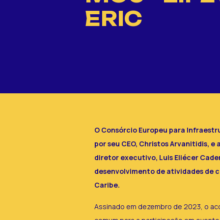
ERIC
O Consórcio Europeu para Infraestr
por seu CEO, Christos Arvanitidis,
diretor executivo, Luis Eliécer C
desenvolvimento de atividades de c
Caribe.
Assinado em dezembro de 2023, o aco