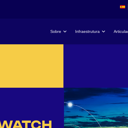
Sobre
Infraestrutura
Articul
EWATCH