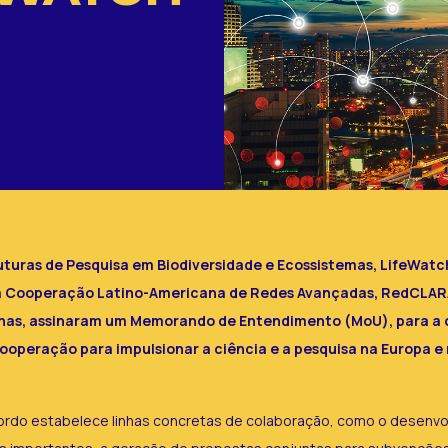
uturas de Pesquisa em Biodiversidade e Ecossistemas, LifeWatc
 e a Cooperação Latino-Americana de Redes Avançadas, RedCLAR
adenas, assinaram um Memorando de Entendimento (MoU), para a
ooperação para impulsionar a ciência e a pesquisa na Europa e 
rdo estabelece linhas concretas de colaboração, como o desenv