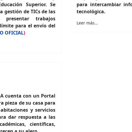
ducación Superior. Se
para intercambiar in
a gestión de TICs de las
tecnológica.
a presentar trabajos
Leer más…
límite para el envío del
IO OFICIAL
)
A cuenta con un Portal
era pieza de su casa para
habitaciones y servicios
ra dar respuesta a las
démicas, científicas,
recen a su alero.