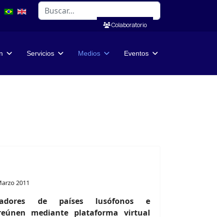
Buscar
Colaboratorio
n
Servicios
Medios
Eventos
Marzo 2011
igadores de países lusófonos e
reúnen mediante plataforma virtual