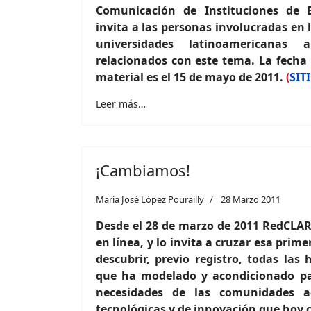
Comunicación de Instituciones de E
invita a las personas involucradas en l
universidades latinoamericanas 
relacionados con este tema. La fecha 
material es el 15 de mayo de 2011.
(
SIT
Leer más…
¡Cambiamos!
María José López Pourailly
28 Marzo 2011
Desde el 28 de marzo de 2011 RedCLAR
en línea, y lo invita a cruzar esa prim
descubrir, previo registro, todas las 
que ha modelado y acondicionado pa
necesidades de las comunidades aca
tecnológicas y de innovación que hoy c