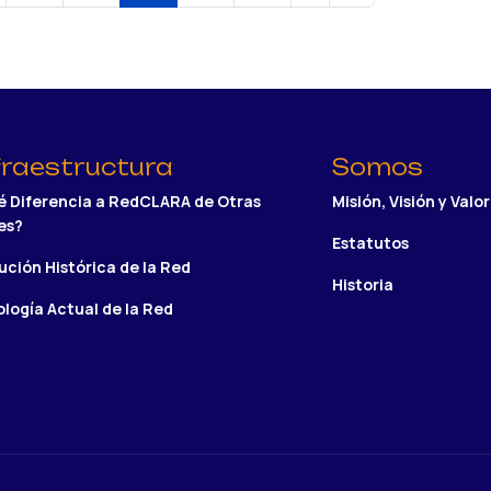
fraestructura
Somos
 Diferencia a RedCLARA de Otras
Misión, Visión y Valo
es?
Estatutos
ución Histórica de la Red
Historia
logía Actual de la Red