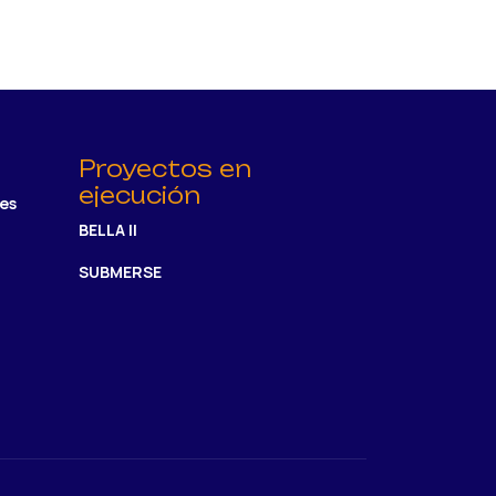
Proyectos en
ejecución
res
BELLA II
SUBMERSE