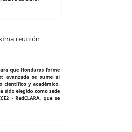
óxima reunión
para que Honduras forme
et avanzada se sume al
o científico y académico.
ha sido elegido como sede
ICE2 - RedCLARA, que se