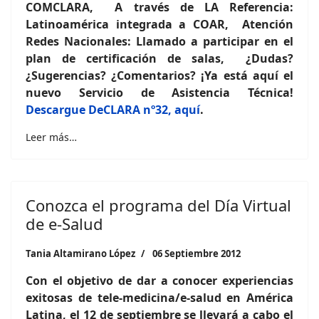
COMCLARA, A través de LA Referencia:
Latinoamérica integrada a COAR, Atención
Redes Nacionales: Llamado a participar en el
plan de certificación de salas, ¿Dudas?
¿Sugerencias? ¿Comentarios? ¡Ya está aquí el
nuevo Servicio de Asistencia Técnica!
Descargue DeCLARA nº32, aquí
.
Leer más…
Conozca el programa del Día Virtual
de e-Salud
Tania Altamirano López
06 Septiembre 2012
Con el objetivo de dar a conocer experiencias
exitosas de tele-medicina/e-salud en América
Latina, el 12 de septiembre se llevará a cabo el