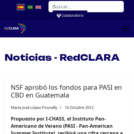
Buscar
Colaboratorio
Noticias - RedCLARA
NSF aprobó los fondos para PASI en
CBD en Guatemala
María José López Pourailly
10 Octubre 2012
Propuesto por I-CHASS, el Instituto Pan-
Americano de Verano (PASI - Pan-American
Summer Institute), recibirá una cifra cercana a