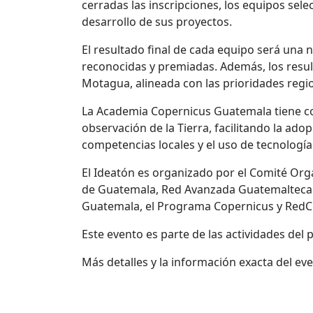
cerradas las inscripciones, los equipos sel
desarrollo de sus proyectos.
El resultado final de cada equipo será una 
reconocidas y premiadas. Además, los result
Motagua, alineada con las prioridades regi
La Academia Copernicus Guatemala tiene com
observación de la Tierra, facilitando la ad
competencias locales y el uso de tecnologí
El Ideatón es organizado por el Comité Orga
de Guatemala, Red Avanzada Guatemalteca pa
Guatemala, el Programa Copernicus y RedCL
Este evento es parte de las actividades del
Más detalles y la información exacta del ev