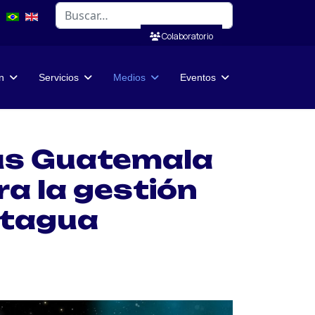
Buscar
Colaboratorio
n
Servicios
Medios
Eventos
cus Guatemala
a la gestión
otagua