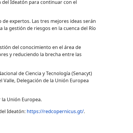
 del Ideatón para continuar con el
o de expertos. Las tres mejores ideas serán
 la gestión de riesgos en la cuenca del Río
tión del conocimiento en el área de
ores y reduciendo la brecha entre las
acional de Ciencia y Tecnología (Senacyt)
l Valle, Delegación de la Unión Europea
r la Unión Europea.
del Ideatón:
https://redcopernicus.gt/
.