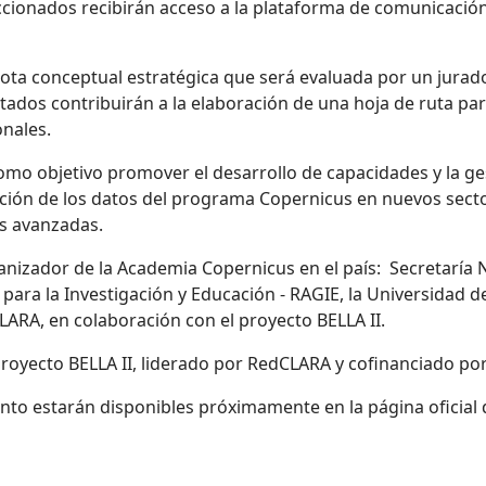
eccionados recibirán acceso a la plataforma de comunicación
nota conceptual estratégica que será evaluada por un jurad
ados contribuirán a la elaboración de una hoja de ruta para
onales.
o objetivo promover el desarrollo de capacidades y la ges
opción de los datos del programa Copernicus en nuevos sect
as avanzadas.
nizador de la Academia Copernicus en el país: Secretaría N
ra la Investigación y Educación - RAGIE, la Universidad de
ARA, en colaboración con el proyecto BELLA II.
 proyecto BELLA II, liderado por RedCLARA y cofinanciado po
ento estarán disponibles próximamente en la página oficial 