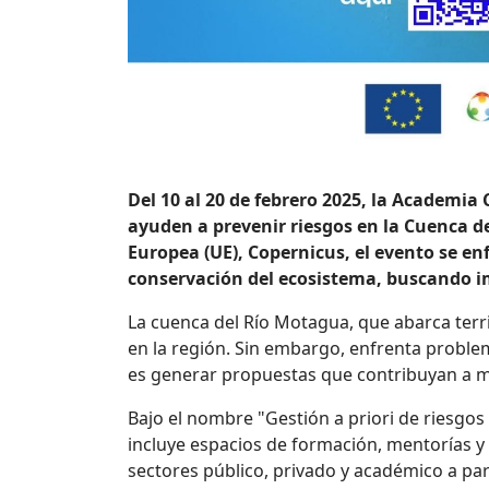
Del
10 al 20 de febrero 2025
, la Academia 
ayuden a prevenir riesgos en la Cuenca de
Europea (UE), Copernicus, el evento se en
conservación del ecosistema, buscando imp
La cuenca del Río Motagua, que abarca terri
en la región. Sin embargo, enfrenta problem
es generar propuestas que contribuyan a mi
Bajo el nombre "Gestión a priori de riesgos
incluye espacios de formación, mentorías y s
sectores público, privado y académico a pa