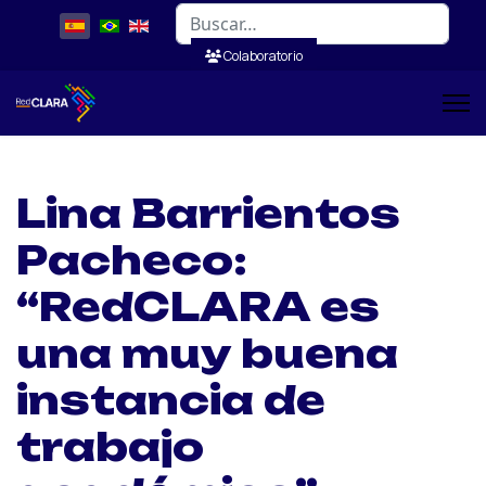
Buscar
Colaboratorio
Lina Barrientos
Pacheco:
“RedCLARA es
una muy buena
instancia de
trabajo