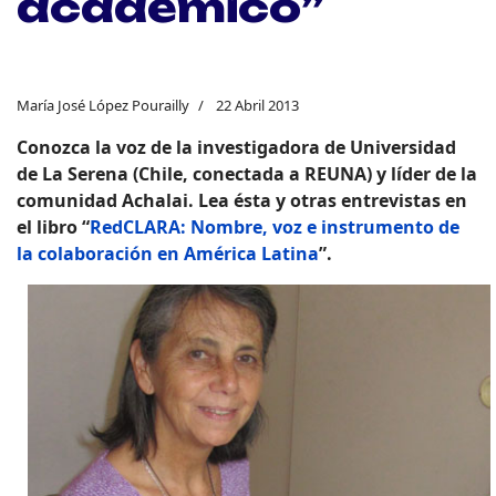
académico”
María José López Pourailly
22 Abril 2013
Conozca la voz de la investigadora de Universidad
de La Serena (Chile, conectada a REUNA) y líder de la
comunidad Achalai
. Lea ésta y otras entrevistas en
el libro
“
RedCLARA: Nombre, voz e instrumento de
la colaboración en América Latina
”.