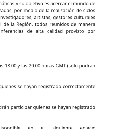
máticas y su objetivo es acercar el mundo de
zadas, por medio de la realización de ciclos
nvestigadores, artistas, gestores culturales
ral de la Región, todos reunidos de manera
nferencias de alta calidad provisto por
as 18.00 y las 20.00 horas GMT (sólo podrán
 quienes se hayan registrado correctamente
drán participar quienes se hayan registrado
ponible en el siguiente enlace: