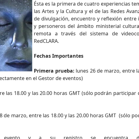
Ésta es la primera de cuatro experiencias te
las Artes y la Cultura y el de las Redes Avan
de divulgación, encuentro y reflexión entre i
y personeros del ámbito ministerial cultu
remota a través del sistema de videoco
RedCLARA.
Fechas Importantes
Primera prueba:
lunes 26 de marzo, entre l
rectamente en el Gestor de eventos)
e las 18.00 y las 20.00 horas GMT (sólo podrán participar
8 de marzo, entre las 18.00 y las 20.00 horas GMT (sólo po
l evento y a su registro se encuentra dis