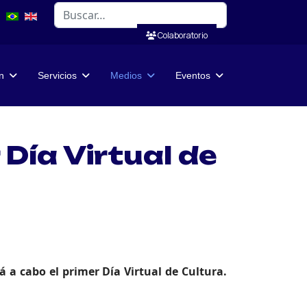
Buscar
Colaboratorio
n
Servicios
Medios
Eventos
 Día Virtual de
 a cabo el primer Día Virtual de Cultura.