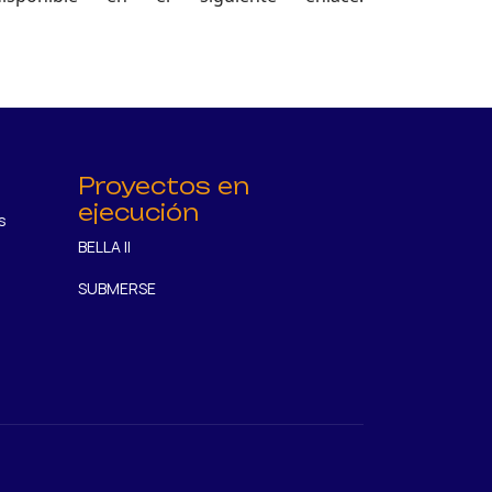
Proyectos en
ejecución
s
BELLA II
SUBMERSE