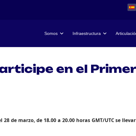
Somos
Infraestructura
Articulació
rticipe en el Primer
28 de marzo, de 18.00 a 20.00 horas GMT/UTC se llevará