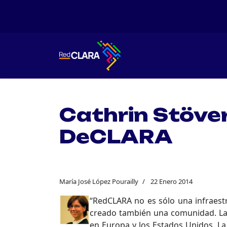
Cathrin Stöve
DeCLARA
María José López Pourailly
22 Enero 2014
“RedCLARA no es sólo una infraestr
creado también una comunidad. La 
en Europa y los Estados Unidos. La