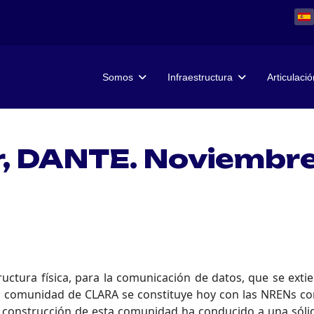
Somos
Infraestructura
Articulació
r, DANTE. Noviembr
uctura física, para la comunicación de datos, que se ext
comunidad de CLARA se constituye hoy con las NRENs con
 construcción de esta comunidad ha conducido a una sólida