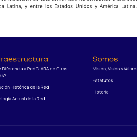
 Latina, y entre los Estados Unidos y América Latina
fraestructura
Somos
 Diferencia a RedCLARA de Otras
Misión, Visión y Valore
es?
Estatutos
ución Histórica de la Red
Historia
logía Actual de la Red