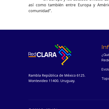
así como también entre Europa y América
comunidad”.
In
¿Qué
Red
Evol
Rambla República de México 6125.
Topo
Montevideo 11400. Uruguay.