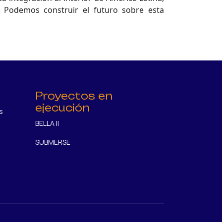
. Podemos construir el futuro sobre esta
Proyectos en
ejecución
s
BELLA II
SUBMERSE