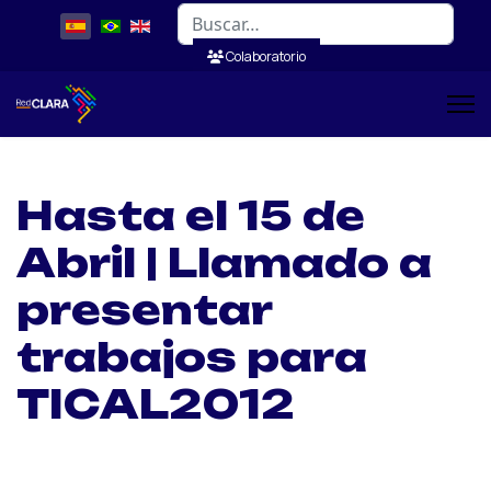
Buscar
Colaboratorio
Hasta el 15 de
Abril | Llamado a
presentar
trabajos para
TICAL2012