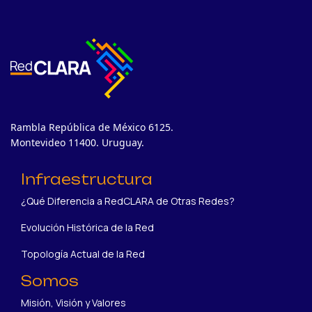
Rambla República de México 6125.
Montevideo 11400. Uruguay.
Infraestructura
¿Qué Diferencia a RedCLARA de Otras Redes?
Evolución Histórica de la Red
Topología Actual de la Red
Somos
Misión, Visión y Valores