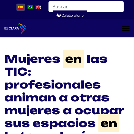
Buscar
Colaboratorio
Mujeres
en
las
TIC:
profesionales
animan a otras
mujeres a ocupar
sus espacios
en