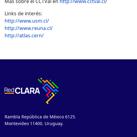
Más sobre el CCTVal en
http://www.cctval.cl/
Links de interés:
http://www.usm.cl/
http://www.reuna.cl/
http://atlas.cern/
Rambla República de México 6125.
Montevideo 11400. Uruguay.