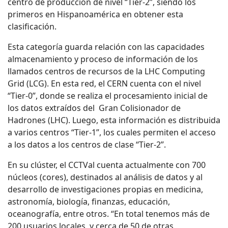
centro de producción de nivel “Tier-2”, siendo los
primeros en Hispanoamérica en obtener esta
clasificación.
Esta categoría guarda relación con las capacidades
almacenamiento y proceso de información de los
llamados centros de recursos de la LHC Computing
Grid (LCG). En esta red, el CERN cuenta con el nivel
“Tier-0”, donde se realiza el procesamiento inicial de
los datos extraídos del Gran Colisionador de
Hadrones (LHC). Luego, esta información es distribuida
a varios centros “Tier-1”, los cuales permiten el acceso
a los datos a los centros de clase “Tier-2”.
En su clúster, el CCTVal cuenta actualmente con 700
núcleos (cores), destinados al análisis de datos y al
desarrollo de investigaciones propias en medicina,
astronomía, biología, finanzas, educación,
oceanografía, entre otros. “En total tenemos más de
200 usuarios locales, y cerca de 50 de otras