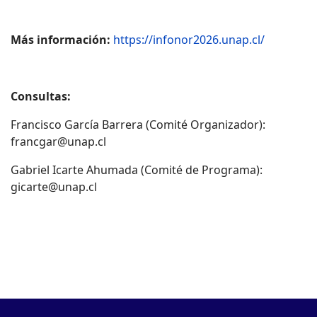
Más información:
https://infonor2026.unap.cl/
Consultas:
Francisco García Barrera (Comité Organizador):
francgar@unap.cl
Gabriel Icarte Ahumada (Comité de Programa):
gicarte@unap.cl