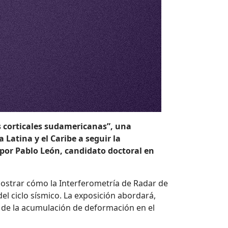
as corticales sudamericanas”, una
Latina y el Caribe a seguir la
 por Pablo León, candidato doctoral en
ostrar cómo la Interferometría de Radar de
del ciclo sísmico. La exposición abordará,
is de la acumulación de deformación en el