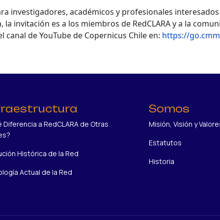
a investigadores, académicos y profesionales interesados en
, la invitación es a los miembros de RedCLARA y a la comuni
el canal de YouTube de Copernicus Chile en:
https://go.cmm
fraestructura
Somos
 Diferencia a RedCLARA de Otras
Misión, Visión y Valore
es?
Estatutos
ución Histórica de la Red
Historia
logía Actual de la Red