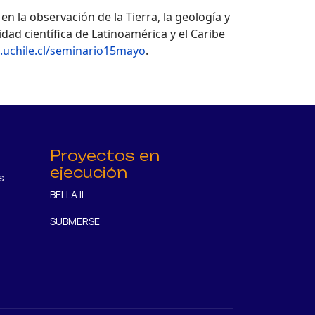
 la observación de la Tierra, la geología y
dad científica de Latinoamérica y el Caribe
.uchile.cl/seminario15mayo
.
Proyectos en
ejecución
s
BELLA II
SUBMERSE