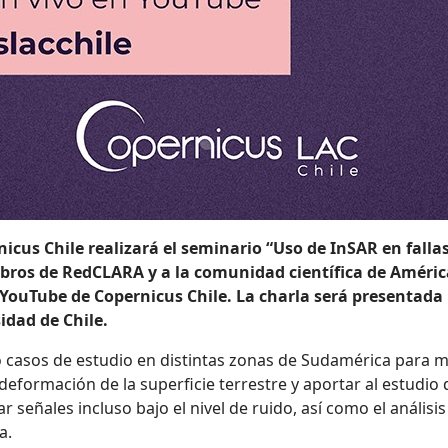
nicus Chile realizará el seminario “Uso de InSAR en fall
ros de RedCLARA y a la comunidad científica de América 
e YouTube de Copernicus Chile. La charla será presentada
idad de Chile.
 casos de estudio en distintas zonas de Sudamérica para m
deformación de la superficie terrestre y aportar al estudio 
 señales incluso bajo el nivel de ruido, así como el anális
a.