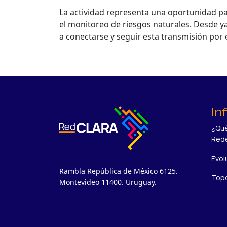
La actividad representa una oportunidad par
el monitoreo de riesgos naturales. Desde ya
a conectarse y seguir esta transmisión por 
In
¿Qué
Red
Evol
Rambla República de México 6125.
Topo
Montevideo 11400. Uruguay.