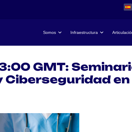
Somos
Infraestructura
Articulació
13:00 GMT: Seminari
y Ciberseguridad en