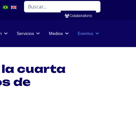
Buscar
Colaboratorio
n
Servicios
Medios
Eventos
 la cuarta
os de