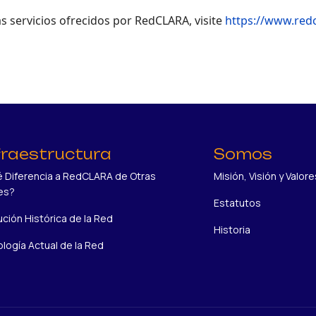
 servicios ofrecidos por RedCLARA, visite
https://www.redc
fraestructura
Somos
 Diferencia a RedCLARA de Otras
Misión, Visión y Valore
es?
Estatutos
ución Histórica de la Red
Historia
logía Actual de la Red