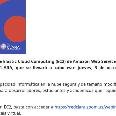
 de Elastic Cloud Computing (EC2) de Amazon Web Services
CLARA, que se llevará a cabo este jueves, 3 de oct
acidad informática en la nube segura y de tamaño modific
 para desarrolladores, estudiantes y académicos que requi
on EC2, basta con acceder a
https://redclara.zoom.us/web
ala virtual.