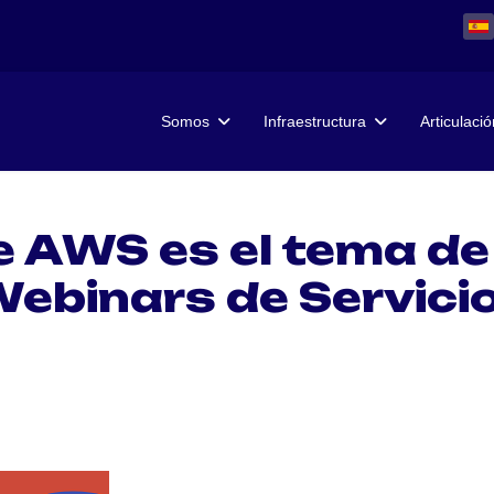
Somos
Infraestructura
Articulació
e AWS es el tema de
Webinars de Servici