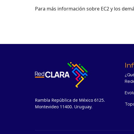
Para más información sobre EC2 y los demás
In
¿Qué
Red
Evol
Rambla República de México 6125.
Topo
Montevideo 11400. Uruguay.