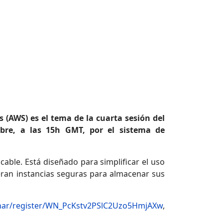
 (AWS) es el tema de la cuarta sesión del
ubre, a las 15h GMT, por el sistema de
able. Está diseñado para simplificar el uso
eran instancias seguras para almacenar sus
inar/register/WN_PcKstv2PSlC2Uzo5HmjAXw
,