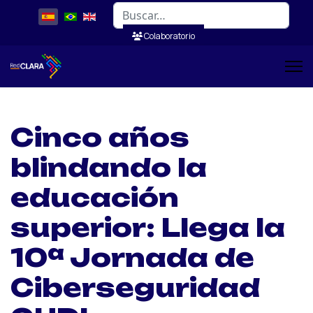
Buscar
Colaboratorio
Cinco años
blindando la
educación
superior: Llega la
10ª Jornada de
Ciberseguridad