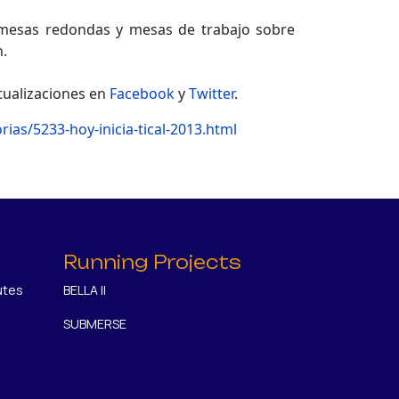
s, mesas redondas y mesas de trabajo sobre
n.
ctualizaciones en
Facebook
y
Twitter
.
ias/5233-hoy-inicia-tical-2013.html
Running Projects
utes
BELLA II
SUBMERSE