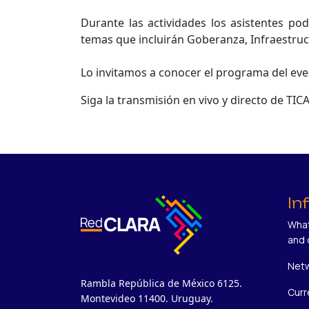
Durante las actividades los asistentes po
temas que incluirán Goberanza, Infraestruc
Lo invitamos a conocer el programa del even
Siga la transmisión en vivo y directo de TIC
In
What
and 
Netw
Rambla República de México 6125.
Curr
Montevideo 11400. Uruguay.