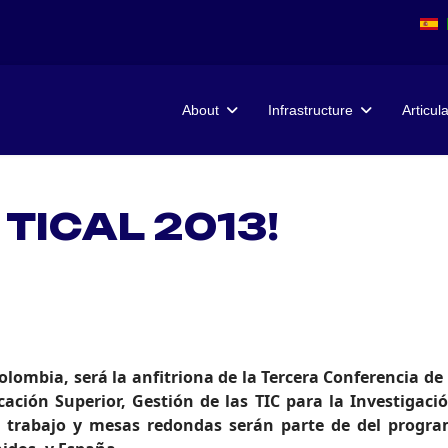
About
Infrastructure
Articul
 TICAL 2013!
olombia, será la anfitriona de la Tercera Conferencia d
ación Superior, Gestión de las TIC para la Investigació
 de trabajo y mesas redondas serán parte de del prog