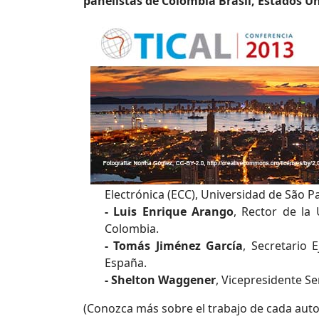
panelistas de Colombia Brasil, Estados Un
Electrónica (ECC), Universidad de São Pa
- Luis Enrique Arango
, Rector de la 
Colombia.
- Tomás Jiménez García
, Secretario 
España.
- Shelton Waggener
, Vicepresidente Se
(Conozca más sobre el trabajo de cada auto