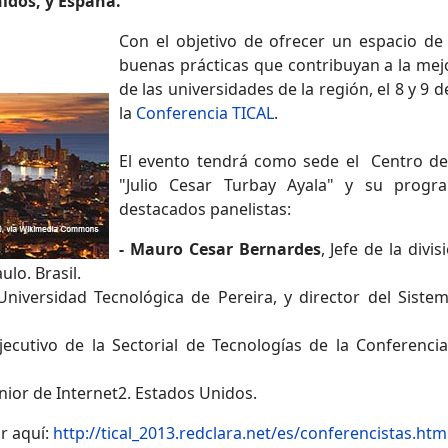
idos, y España.
Con el objetivo de ofrecer un espacio de
buenas prácticas que contribuyan a la mej
de las universidades de la región, el 8 y 9 d
la
Conferencia TICAL
.
El evento tendrá como sede el Centro de
"Julio Cesar Turbay Ayala" y su progr
destacados panelistas:
- Mauro Cesar Bernardes
, Jefe de la div
ulo. Brasil.
Universidad Tecnológica de Pereira, y director del Sistem
Ejecutivo de la Sectorial de Tecnologías de la Conferenc
nior de Internet2. Estados Unidos.
r aquí:
http://tical_2013.redclara.net/es/conferencistas.htm