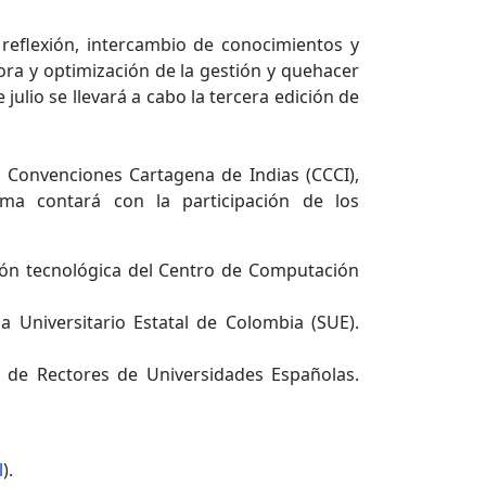
 reflexión, intercambio de conocimientos y
ora y optimización de la gestión y quehacer
e julio se llevará a cabo la tercera edición de
 Convenciones Cartagena de Indias (CCCI),
ama contará con la participación de los
isión tecnológica del Centro de Computación
a Universitario Estatal de Colombia (SUE).
ia de Rectores de Universidades Españolas.
l
).