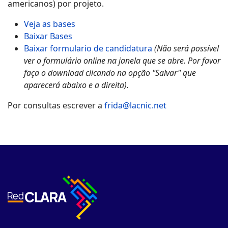
americanos) por projeto.
Veja as bases
Baixar Bases
Baixar formulario de candidatura
(Não será possível
ver o formulário online na janela que se abre. Por favor
faça o download clicando na opção "Salvar" que
aparecerá abaixo e a direita).
Por consultas escrever a
frida@lacnic.net