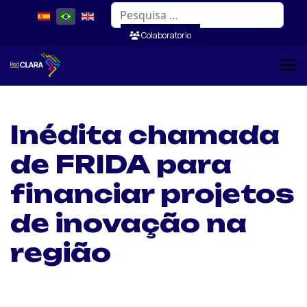
Pesquisar
Colaboratorio
Inédita chamada
de FRIDA para
financiar projetos
de inovação na
região