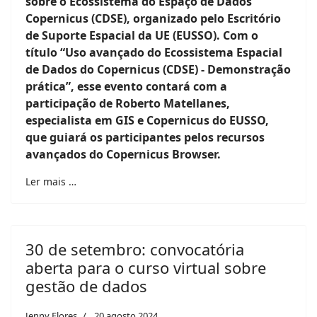
sobre o Ecossistema do Espaço de Dados
Copernicus (CDSE), organizado pelo Escritório
de Suporte Espacial da UE (EUSSO). Com o
título “Uso avançado do Ecossistema Espacial
de Dados do Copernicus (CDSE) - Demonstração
prática”, esse evento contará com a
participação de Roberto Matellanes,
especialista em GIS e Copernicus do EUSSO,
que guiará os participantes pelos recursos
avançados do Copernicus Browser.
Ler mais …
30 de setembro: convocatória
aberta para o curso virtual sobre
gestão de dados
Jenny Flores
20 agosto 2024