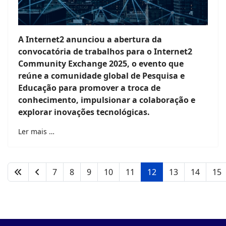
A Internet2 anunciou a abertura da
convocatória de trabalhos para o Internet2
Community Exchange 2025, o evento que
reúne a comunidade global de Pesquisa e
Educação para promover a troca de
conhecimento, impulsionar a colaboração e
explorar inovações tecnológicas.
Ler mais …
7
8
9
10
11
12
13
14
15