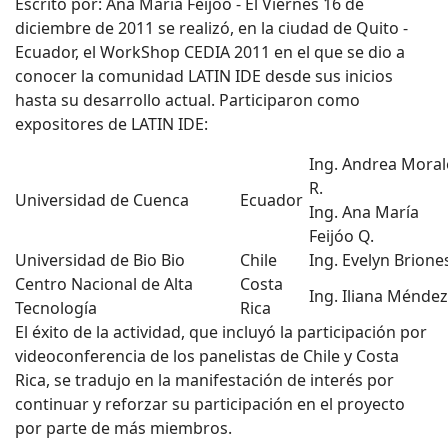
Escrito por: Ana María Feijóo - El Viernes 16 de
diciembre de 2011 se realizó, en la ciudad de Quito -
Ecuador, el WorkShop CEDIA 2011 en el que se dio a
conocer la comunidad LATIN IDE desde sus inicios
hasta su desarrollo actual. Participaron como
expositores de LATIN IDE:
Ing. Andrea Moral
R.
Universidad de Cuenca
Ecuador
Ing. Ana María
Feijóo Q.
Universidad de Bio Bio
Chile
Ing. Evelyn Brione
Centro Nacional de Alta
Costa
Ing. Iliana Méndez
Tecnología
Rica
El éxito de la actividad, que incluyó la participación por
videoconferencia de los panelistas de Chile y Costa
Rica, se tradujo en la manifestación de interés por
continuar y reforzar su participación en el proyecto
por parte de más miembros.